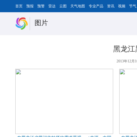
首页
预报
预警
雷达
云图
天气地图
专业产品
资讯
视频
节气
图片
黑龙江
2013年12月1