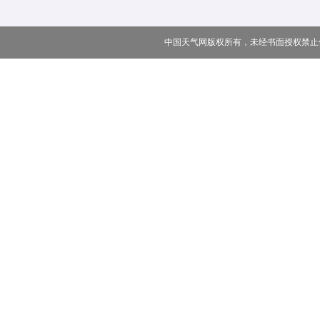
中国天气网版权所有，未经书面授权禁止使用 