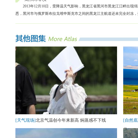
2013年12月10日，受降温天气影响，黑龙江省黑河市黑龙江江畔
悉，黑河市与俄罗斯布拉戈维申斯克市之间的黑龙江主航道还未完全封冻，
[天气现场]
北京气温创今年来新高 焖蒸感不下线
[自然底
卷