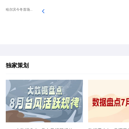
哈尔滨今冬首场...
独家策划