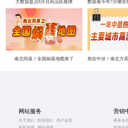
大数据盘点8月台风活跃规律
南北同蒸！全国焖蒸地图来了
网站服务
营销
关于我们
联系我们
用户反馈
商务合
版权声明
网站律师
媒资合