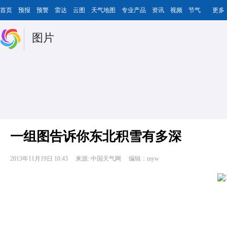
首页
预报
预警
雷达
云图
天气地图
专业产品
资讯
视频
节气
更多
图片
一组图告诉你东北积雪有多深
2013年11月19日 10:43
来源: 中国天气网
编辑：myw