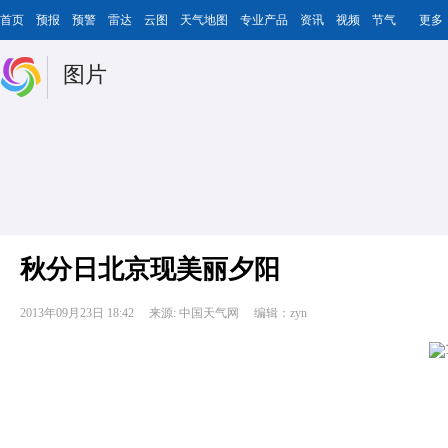
首页
预报
预警
雷达
云图
天气地图
专业产品
资讯
视频
节气
更多
图片
秋分日北京现美丽夕阳
2013年09月23日 18:42
来源: 中国天气网
编辑：zyn