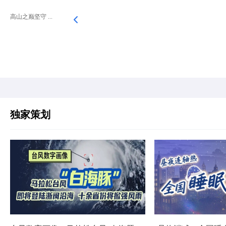
高山之巅坚守 ...
独家策划