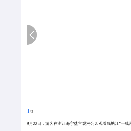
1
/3
9月22日，游客在浙江海宁盐官观潮公园观看钱塘江“一线