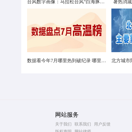
台风数字画像：马拉松台风“白海豚”将影响十余省份
暑热消减
数据看今年7月哪里热到破纪录 哪里暑热连轴转
网站服务
关于我们
联系我们
用户反馈
版权声明
网站律师