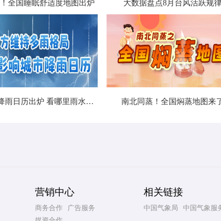
！全国睡眠舒适度地图出炉
大数据盘点8月台风活跃规
北方城市降雨日历出炉 看哪里雨水超长待机
南北同蒸！全国焖蒸地图来
营销中心
相关链接
商务合作
广告服务
中国气象局
中国气象服
媒资合作