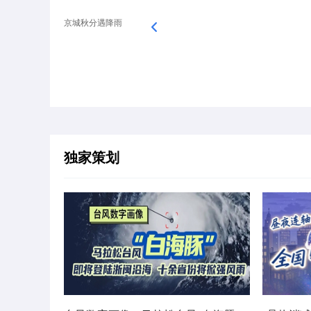
京城秋分遇降雨
独家策划