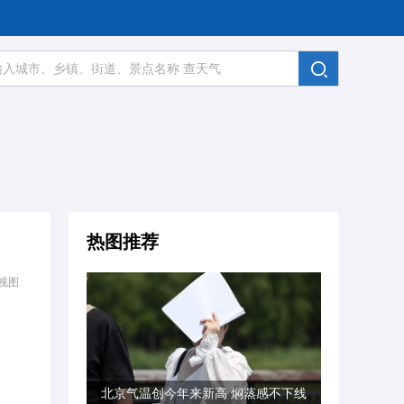
热图推荐
视图
北京气温创今年来新高 焖蒸感不下线