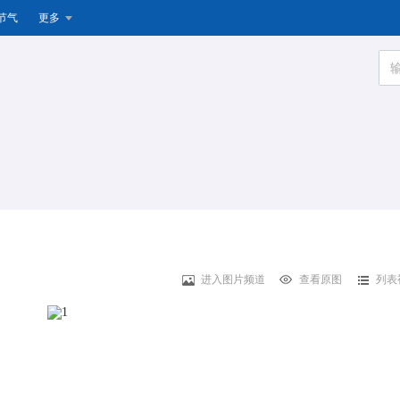
节气
更多
进入图片频道
查看原图
列表