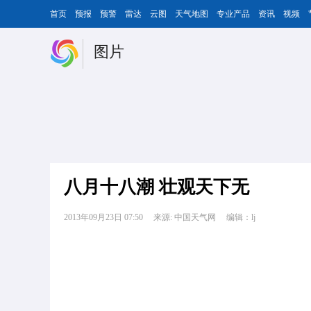
首页
预报
预警
雷达
云图
天气地图
专业产品
资讯
视频
图片
八月十八潮 壮观天下无
2013年09月23日 07:50
来源: 中国天气网
编辑：lj