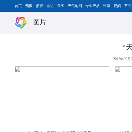
首页
预报
预警
雷达
云图
天气地图
专业产品
资讯
视频
节气
图片
“
2013年09月2