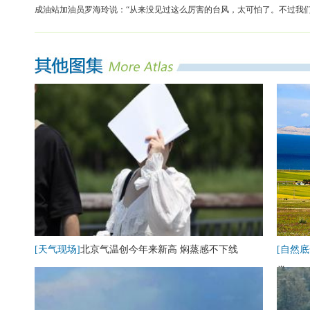
成油站加油员罗海玲说：“从来没见过这么厉害的台风，太可怕了。不过我们
[天气现场]
北京气温创今年来新高 焖蒸感不下线
[自然底
卷