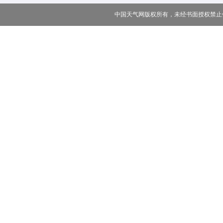
中国天气网版权所有，未经书面授权禁止使用 