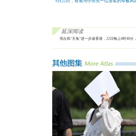
9月22日，香港湾仔街头一位游客的伞被风
延深阅读
强台风“天兔”进一步逼香港，22日晚上6时40