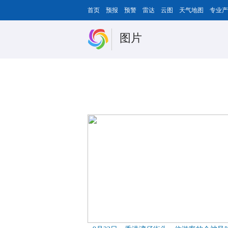
首页
预报
预警
雷达
云图
天气地图
专业产
图片