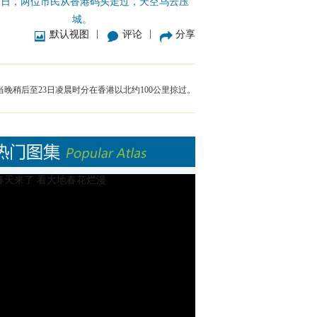
22日，两位市民从香港码头走过，天空乌云压
城。
|
|
默认视图
评论
分享
当晚稍后至23日凌晨时分在香港以北约100公里掠过。