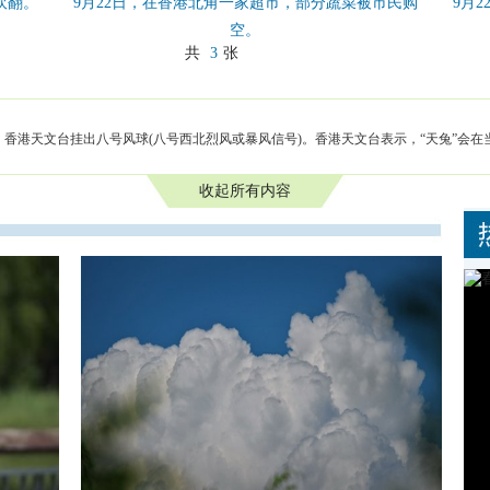
吹翻。
9月22日，在香港北角一家超市，部分蔬菜被市民购
9月
空。
共
3
张
分，香港天文台挂出八号风球(八号西北烈风或暴风信号)。香港天文台表示，“天兔”会在
收起所有内容