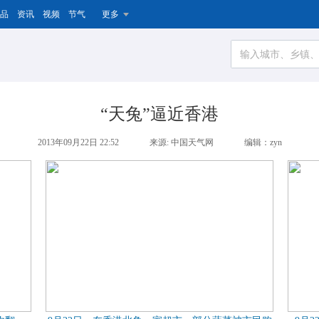
品
资讯
视频
节气
更多
“天兔”逼近香港
2013年09月22日 22:52
来源: 中国天气网
编辑：zyn