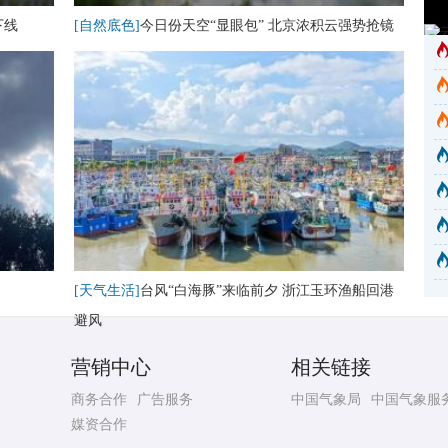
下线
[自然底色]
今日份天空“显眼包” 北京浓积云强势抢镜
[天气生活]
台风“白海豚”来临前夕 浙江玉环渔船回港
避风
营销中心
相关链接
商务合作
广告服务
中国气象局
中国气象服
媒资合作