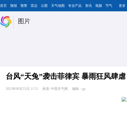
首页
预报
预警
雷达
云图
天气地图
专业产品
资讯
视频
节气
更多
图片
台风“天兔”袭击菲律宾 暴雨狂风肆虐
2013年09月21日 11:51
来源: 中国天气网
编辑：gy