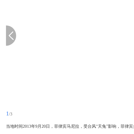
1
/3
当地时间2013年9月20日，菲律宾马尼拉，受台风“天兔”影响，菲