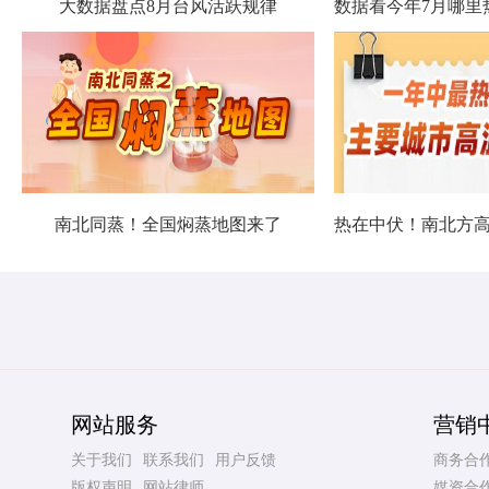
大数据盘点8月台风活跃规律
南北同蒸！全国焖蒸地图来了
网站服务
营销
关于我们
联系我们
用户反馈
商务合
版权声明
网站律师
媒资合