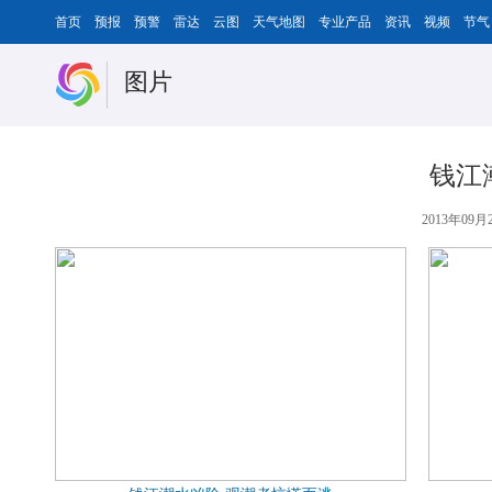
首页
预报
预警
雷达
云图
天气地图
专业产品
资讯
视频
节气
图片
钱江
2013年09月2