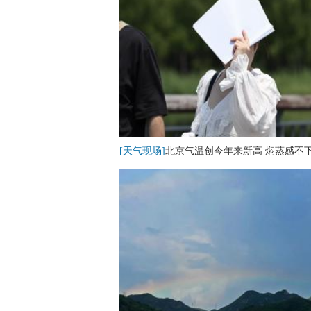
[天气现场]
北京气温创今年来新高 焖蒸感不