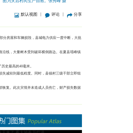
图为灾后村民生产自救。张秀峰 摄
|
|
默认视图
评论
分享
起，部分房屋和车辆损毁，县城电力供应一度中断，大批
公路沿线，大量树木受到破坏横倒路边。在夏县瑶峰镇
了历史最高的40毫米。
损失减轻到最低程度。同时，县镇村三级干部立即组
部恢复。此次灾情并未造成人员伤亡，财产损失数据