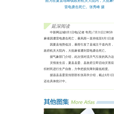
图为在夏县瑶峰镇政府机关大院内，大批麻
雷电袭击死亡。张秀峰 摄
延深阅读
中新网运城8月1日电(记者 韦亮) 7月31
麻雀因遭雷电袭击死亡，暴风雨一直持续至8月1日凌
因夏县地势低洼，暴雨引发了县城主干道内涝，
政府机关大院内，大批麻雀遭到雷电袭击死亡。
据气象部门介绍，此次强对流天气引发的风力达到了
灾情发生后，夏县县委、县政府立即启动灾害应
织村民进行生产自救，力争把损失降到最低程度。
据该县县委宣传部部长张高学介绍，截止8月1
还在具体统计中。