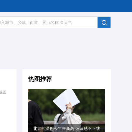
热图推荐
视图
北京气温创今年来新高 焖蒸感不下线