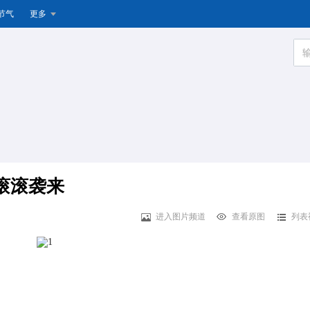
节气
更多
滚滚袭来
进入图片频道
查看原图
列表