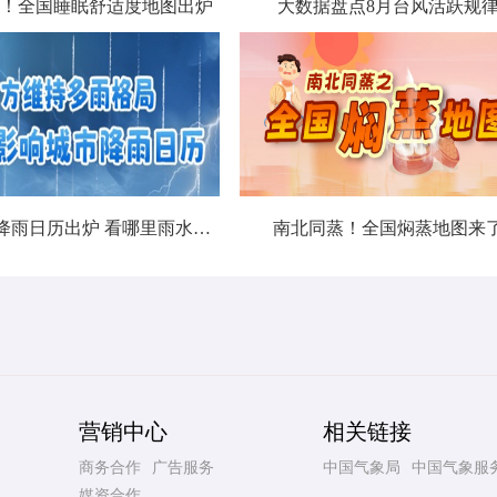
！全国睡眠舒适度地图出炉
大数据盘点8月台风活跃规
北方城市降雨日历出炉 看哪里雨水超长待机
南北同蒸！全国焖蒸地图来
营销中心
相关链接
商务合作
广告服务
中国气象局
中国气象服
媒资合作