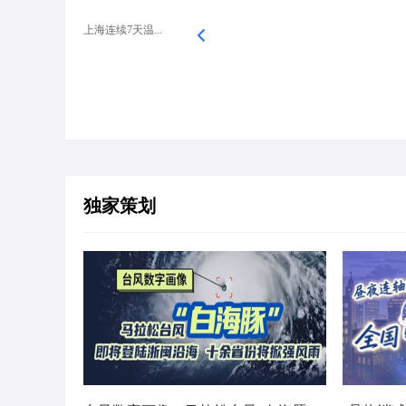
上海连续7天温...
独家策划