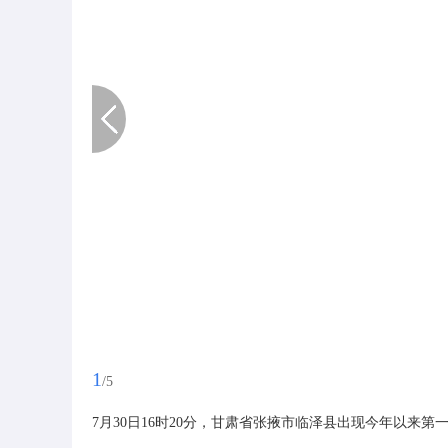
1
/5
7月30日16时20分，甘肃省张掖市临泽县出现今年以来第一