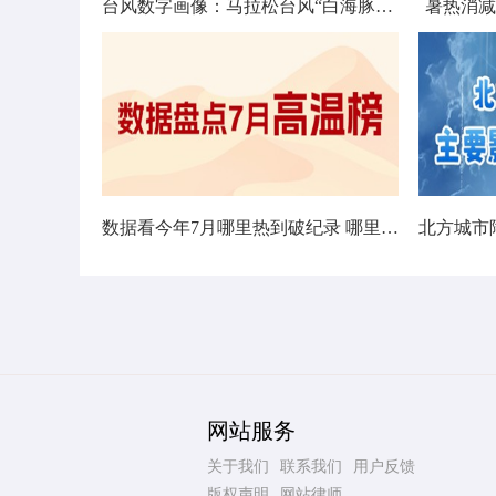
台风数字画像：马拉松台风“白海豚”将影响十余省份
暑热消减
数据看今年7月哪里热到破纪录 哪里暑热连轴转
网站服务
关于我们
联系我们
用户反馈
版权声明
网站律师