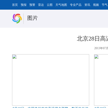
首页
预报
预警
雷达
云图
天气地图
专业产品
资讯
视频
节气
图片
北京28日
2013年07月