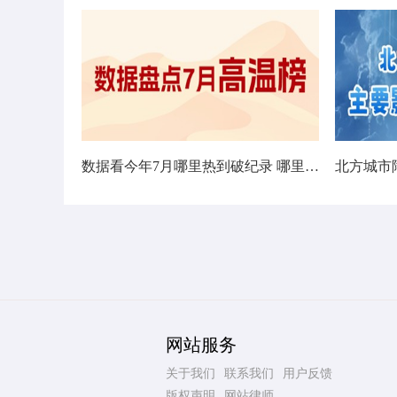
数据看今年7月哪里热到破纪录 哪里暑热连轴转
网站服务
关于我们
联系我们
用户反馈
版权声明
网站律师