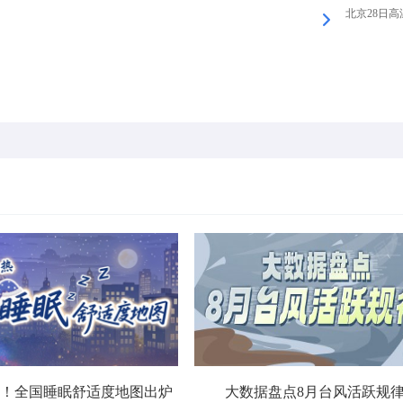
北京28日高温
！全国睡眠舒适度地图出炉
大数据盘点8月台风活跃规