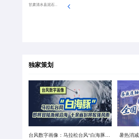
甘肃清水县泥石...
独家策划
台风数字画像：马拉松台风“白海豚”将影响十余省份
暑热消减