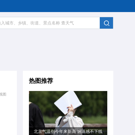
热图推荐
视图
北京气温创今年来新高 焖蒸感不下线