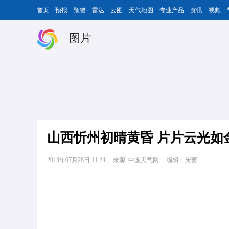
首页
预报
预警
雷达
云图
天气地图
专业产品
资讯
视频
图片
山西忻州初晴黄昏 片片云光如
2013年07月28日 11:24
来源: 中国天气网
编辑：朱茜