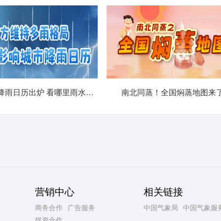
北方城市降雨日历出炉 看哪里雨水超长待机
南北同蒸！全国焖蒸地图来
营销中心
相关链接
商务合作
广告服务
中国气象局
中国气象服
媒资合作