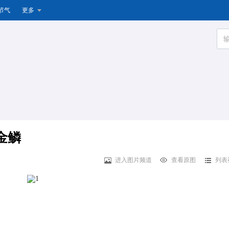
节气
更多
金鳞
进入图片频道
查看原图
列表