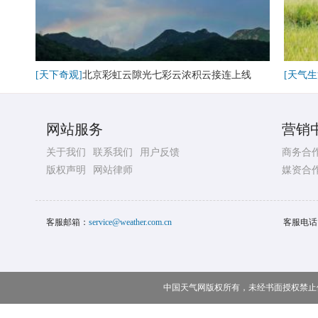
[天下奇观]
北京彩虹云隙光七彩云浓积云接连上线
[天气生
网站服务
营销
关于我们
联系我们
用户反馈
商务合
版权声明
网站律师
媒资合
客服邮箱：
service@weather.com.cn
客服电话
中国天气网版权所有，未经书面授权禁止使用 