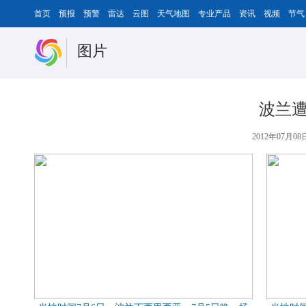
首页
预报
预警
雷达
云图
天气地图
专业产品
资讯
视频
节气
图片
波兰遭
2012年07月08日