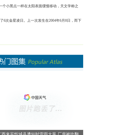
一个小黑点一样在太阳表面缓慢移动，天文学称之
了6次金星凌日。上一次发生在2004年6月8日，而下
广西来宾忻城县遭短时雷雨大风 厂房被吹翻