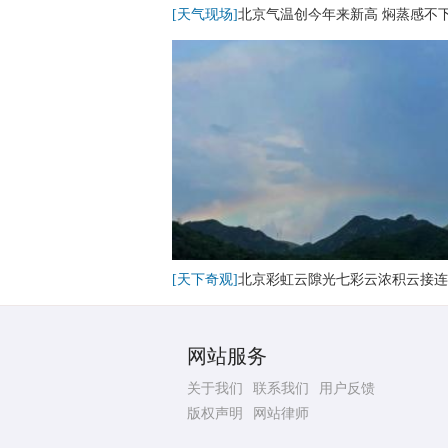
[天气现场]
北京气温创今年来新高 焖蒸感不
[天下奇观]
北京彩虹云隙光七彩云浓积云接连
网站服务
关于我们
联系我们
用户反馈
版权声明
网站律师