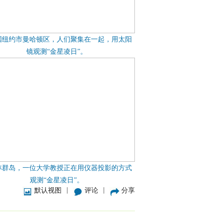
国纽约市曼哈顿区，人们聚集在一起，用太阳
镜观测“金星凌日”。
林群岛，一位大学教授正在用仪器投影的方式
观测“金星凌日”。
|
|
默认视图
评论
分享