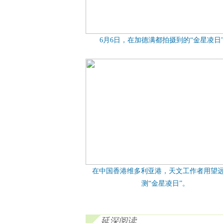
6月6日，在加德满都拍摄到的“金星凌日
在中国香港维多利亚港，天文工作者用望
测“金星凌日”。
延深阅读