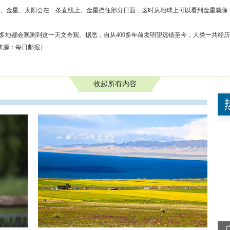
、金星、太阳会在一条直线上。金星挡住部分日面，这时从地球上可以看到金星就像
全球多地都会观测到这一天文奇观。据悉，自从400多年前发明望远镜至今，人类一共经历
片来源：每日邮报）
收起所有内容