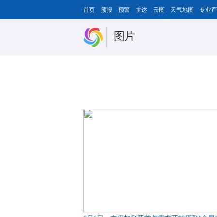
首页
预报
预警
雷达
云图
天气地图
专业产
图片