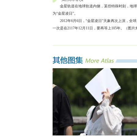
金星轨道在地球轨道内侧，某些特殊时刻，地球
为“金星凌日”。
2012年6月6日，“金星凌日”天象再次上演，
一次是在2117年12月11日，要再等上105年。（图