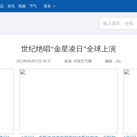
品
资讯
视频
节气
更多
世纪绝唱“金星凌日”全球上演
2012年06月07日 09:37
来源: 中国天气网
编辑：zhy