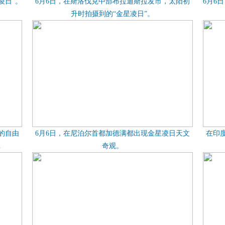
凌日”。
6月6日，在斯洛伐克中部布拉迪斯拉发市，太阳初
6月6
升时拍摄到的“金星凌日”。
的自由
6月6日，在尼泊尔首都加德满都出现金星凌日天文
在印
.
奇观。