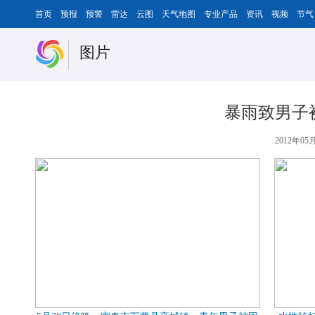
首页
预报
预警
雷达
云图
天气地图
专业产品
资讯
视频
节气
图片
暴雨致男子
2012年05月