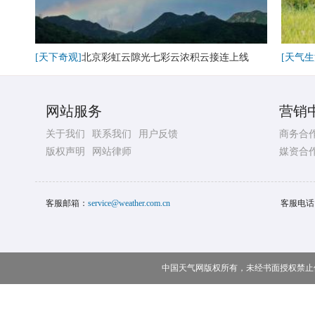
[天下奇观]
北京彩虹云隙光七彩云浓积云接连上线
[天气生
网站服务
营销
关于我们
联系我们
用户反馈
商务合
版权声明
网站律师
媒资合
客服邮箱：
service@weather.com.cn
客服电话
中国天气网版权所有，未经书面授权禁止使用 