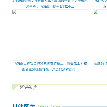
5月30日傍晚，宜春市万载县高城镇一青年男子被困
水性较
河中央，消防战士徒手渡河2小...
近
消防战士将安全绳紧紧绑在竹筏上，救援战士和被
经过2个
困者紧紧抓住竹筏。岸边的消防官兵...
延深阅读