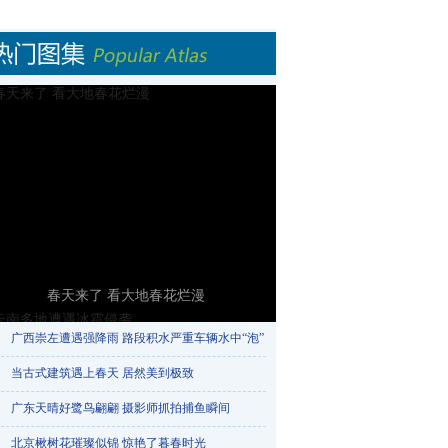
春天来了 看大地春花烂漫
广西崇左遭遇强降雨 路段积水严重车辆水中“泡”​
当古式建筑遇上春天 居然美到极致
广东天晴好鹭鸟翩翩 摄影师抓拍捕鱼瞬间
北京楸树花璀璨似锦 惊艳了暮春时光