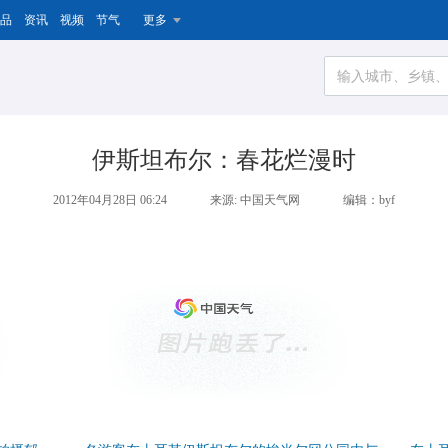
品
资讯
视频
节气
更多
伊斯坦布尔：春花烂漫时
2012年04月28日 06:24
来源: 中国天气网
编辑：byf