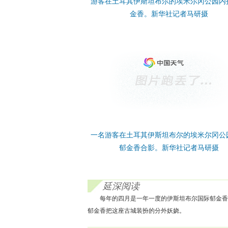
游客在土耳其伊斯坦布尔的埃米尔冈公园内
金香。新华社记者马研摄
一名游客在土耳其伊斯坦布尔的埃米尔冈公
郁金香合影。新华社记者马研摄
延深阅读
每年的四月是一年一度的伊斯坦布尔国际郁金香
郁金香把这座古城装扮的分外妖娆。