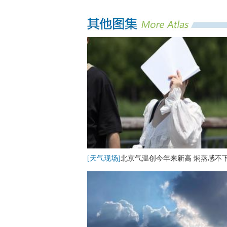
[天气现场]
北京气温创今年来新高 焖蒸感不