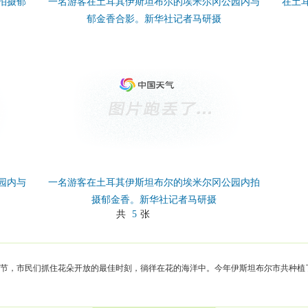
拍摄郁
一名游客在土耳其伊斯坦布尔的埃米尔冈公园内与
在土
郁金香合影。新华社记者马研摄
园内与
一名游客在土耳其伊斯坦布尔的埃米尔冈公园内拍
摄郁金香。新华社记者马研摄
共
5
张
节，市民们抓住花朵开放的最佳时刻，徜徉在花的海洋中。今年伊斯坦布尔市共种植了