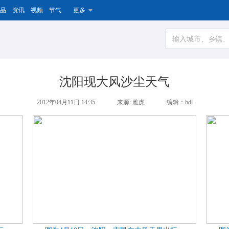
品
资讯
视频
节气
更多
沈阳现大风沙尘天气
2012年04月11日 14:35
来源: 雅虎
编辑：hdl