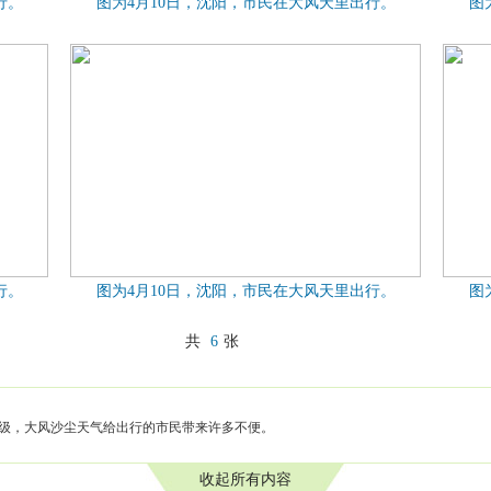
行。
图为4月10日，沈阳，市民在大风天里出行。
图
行。
图为4月10日，沈阳，市民在大风天里出行。
图
共
6
张
-6级，大风沙尘天气给出行的市民带来许多不便。
收起所有内容