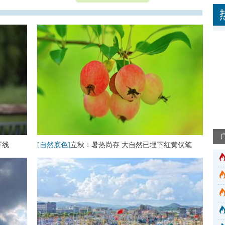
下线
[自然底色]
立秋：暑热尚存 大自然已埋下红黄伏笔