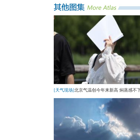
[天气现场]
北京气温创今年来新高 焖蒸感不