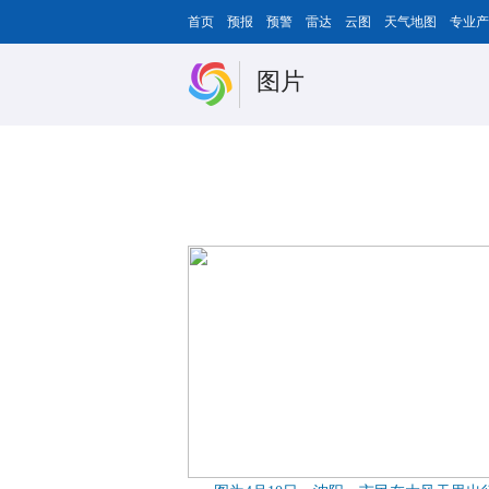
首页
预报
预警
雷达
云图
天气地图
专业产
图片