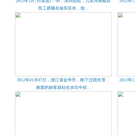
2012年1月7日凌晨2：00，深圳西站，几名河南籍农
2012
民工挤睡在候车区外，他...
2012年01月07日，浙江省金华市，刚下过雨夹雪，
2012
购票的旅客就站在水坑中排...