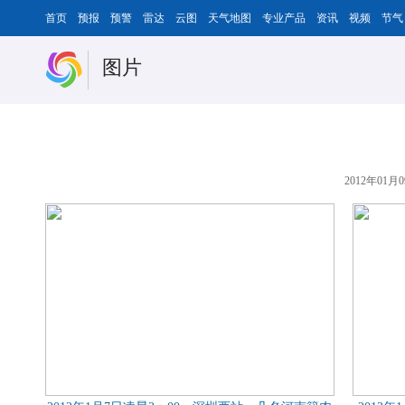
首页
预报
预警
雷达
云图
天气地图
专业产品
资讯
视频
节气
图片
2012年01月0