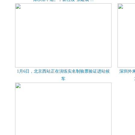
1月6日，北京西站正在演练实名制验票验证进站候
深圳外来
车