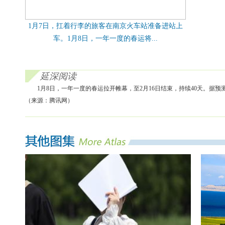
1月7日，扛着行李的旅客在南京火车站准备进站上
车。1月8日，一年一度的春运将...
延深阅读
1月8日，一年一度的春运拉开帷幕，至2月16日结束，持续40天。据预
（来源：腾讯网）