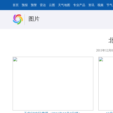
首页
预报
预警
雷达
云图
天气地图
专业产品
资讯
视频
节气
图片
2011年12月0