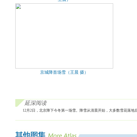
京城降首场雪（王晨 摄）
延深阅读
12月2日，北京降下今冬第一场雪。降雪从清晨开始，大多数雪花落地