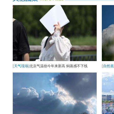
[天气现场]
北京气温创今年来新高 焖蒸感不下线
[自然底