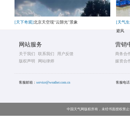
[天下奇观]
北京天空现“云隙光”景象
[天气生
避风
网站服务
营销
关于我们
联系我们
用户反馈
商务合
版权声明
网站律师
媒资合
客服邮箱：
service@weather.com.cn
客服电话
中国天气网版权所有，未经书面授权禁止使用 