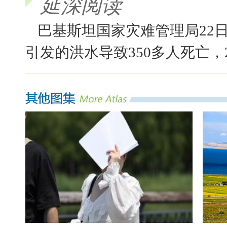
延深阅读
巴基斯坦国家灾难管理局22
引发的洪水导致350多人死亡