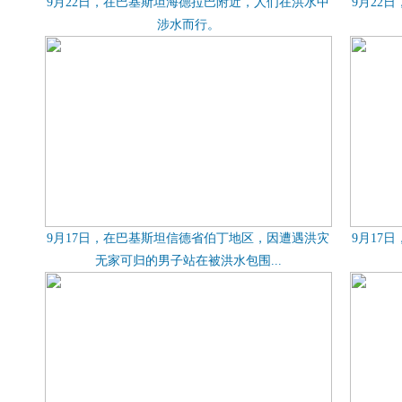
9月22日，在巴基斯坦海德拉巴附近，人们在洪水中
9月22
涉水而行。
9月17日，在巴基斯坦信德省伯丁地区，因遭遇洪灾
9月17
无家可归的男子站在被洪水包围...