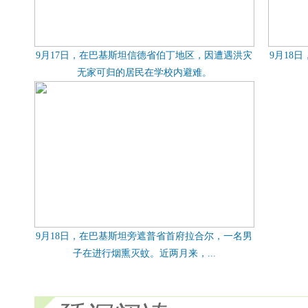
9月17日，在巴基斯坦信德省伯丁地区，因遭遇洪灾
9月18
无家可归的居民在学校内避难。
9月18日，在巴基斯坦旁遮普省首府拉合尔，一名男
子在进行烟熏灭蚊。近两月来，...