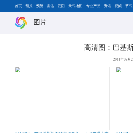
首页
预报
预警
雷达
云图
天气地图
专业产品
资讯
视频
节气
图片
高清图：巴基斯
2011年09月2