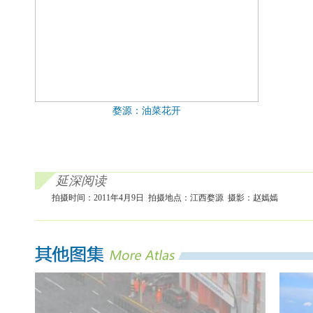
婺源：油菜花开
延深阅读
拍摄时间：2011年4月9日 拍摄地点：江西婺源 摄影：赵嫣嫣