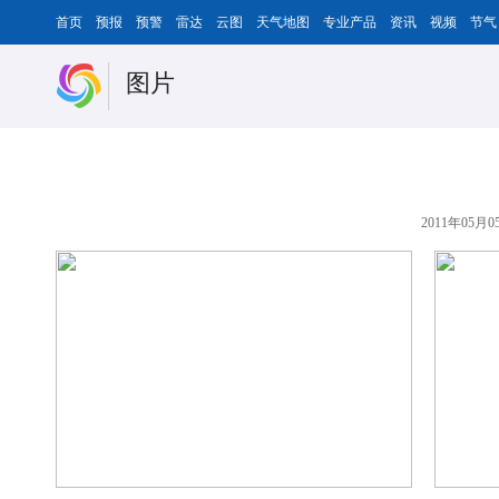
首页
预报
预警
雷达
云图
天气地图
专业产品
资讯
视频
节气
图片
2011年05月05