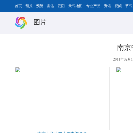
首页
预报
预警
雷达
云图
天气地图
专业产品
资讯
视频
节气
图片
南京
2011年02月1