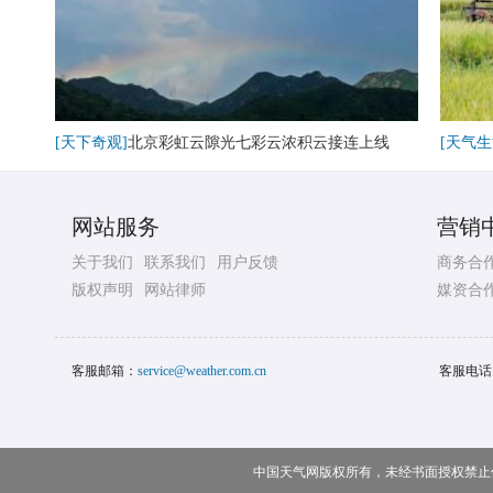
[天下奇观]
北京彩虹云隙光七彩云浓积云接连上线
[天气生
网站服务
营销
关于我们
联系我们
用户反馈
商务合
版权声明
网站律师
媒资合
客服邮箱：
service@weather.com.cn
客服电话
中国天气网版权所有，未经书面授权禁止使用 