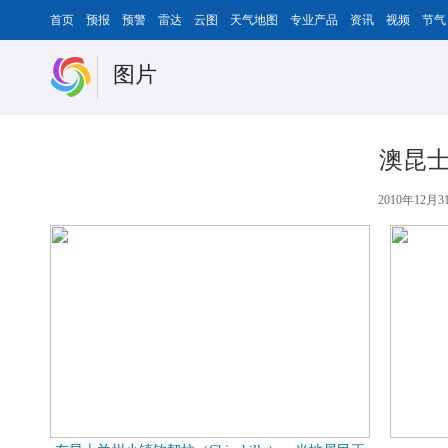
首页
预报
预警
雷达
云图
天气地图
专业产品
资讯
视频
节气
图片
澳昆士
2010年12月31