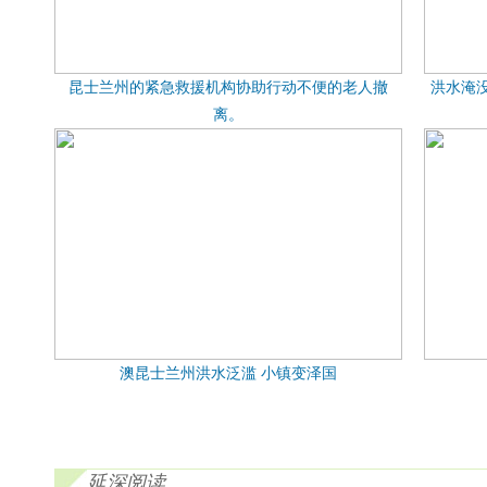
昆士兰州的紧急救援机构协助行动不便的老人撤
洪水淹
离。
澳昆士兰州洪水泛滥 小镇变泽国
延深阅读