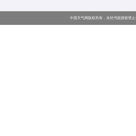
中国天气网版权所有，未经书面授权禁止使用 