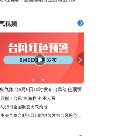
气视频
央气象台8月9日10时发布台风红色预警
震撼！台风"白海豚"外围云系
8月9日全国航空天气预报
中央气象台8月8日18时继续发布台风橙色预警