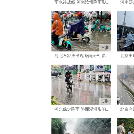
雨水连成线 河南汝州降雨影...
河南郑州
6张
河北石家庄出现降雨天气 影...
北京出现
5张
河北保定降雨 路面湿滑影响...
北京今晨