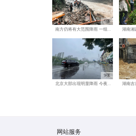
6张
南方仍将有大范围降雨 一组...
湖南湘西
9张
北京大部出现明显降雨 今夜...
湖南吉首
网站服务