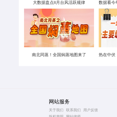
大数据盘点8月台风活跃规律
南北同蒸！全国焖蒸地图来了
网站服务
关于我们
联系我们
用户反馈
版权声明
网站律师