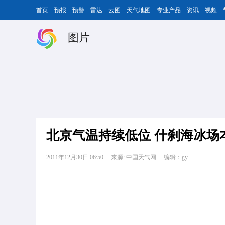
首页
预报
预警
雷达
云图
天气地图
专业产品
资讯
视频
图片
北京气温持续低位 什刹海冰场
2011年12月30日 06:50
来源: 中国天气网
编辑：gy