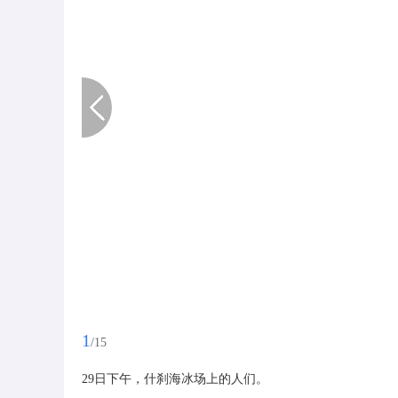
1
/15
29日下午，什刹海冰场上的人们。