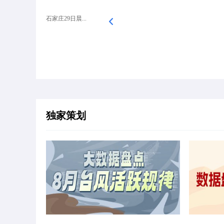
石家庄29日晨...
独家策划