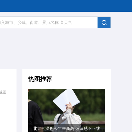
热图推荐
视图
北京气温创今年来新高 焖蒸感不下线