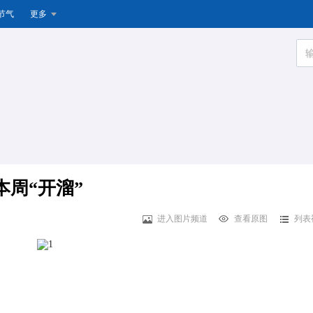
节气
更多
本周“开溜”
进入图片频道
查看原图
列表