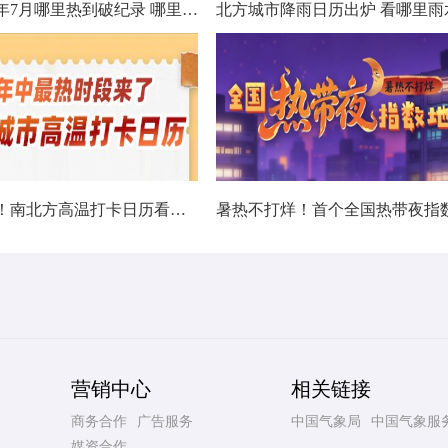
数据看今年7月哪里热到破纪录 哪里暑热连轴转
热在中伏！南北方高温打卡日历看哪里热力持久
营销中心
相关链接
商务合作
广告服务
中国气象局
中国气象服
媒资合作