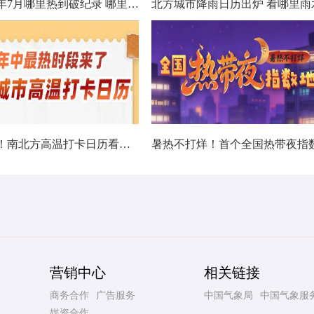
数据看今年7月哪里热到破纪录 哪里暑热连轴转
热在中伏！南北方高温打卡日历看哪里热力持久
营销中心
相关链接
商务合作
广告服务
中国气象局
中国气象服
媒资合作