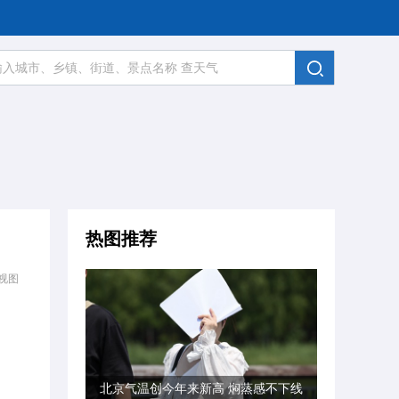
热图推荐
视图
北京气温创今年来新高 焖蒸感不下线