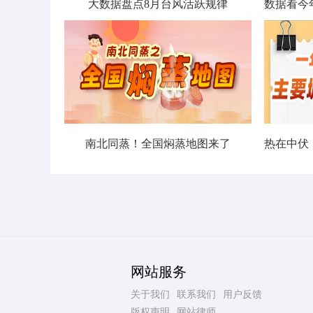
大数据盘点8月台风活跃规律
南北同蒸！全国焖蒸地图来了
网站服务
关于我们
联系我们
用户反馈
版权声明
网站律师