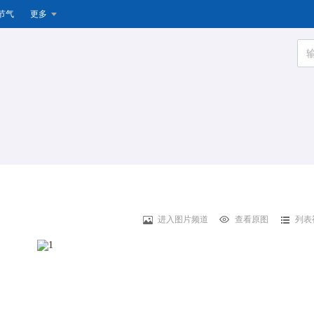
节气
更多
进入图片频道
查看原图
列表