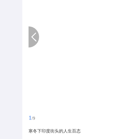
1
/9
寒冬下印度街头的人生百态