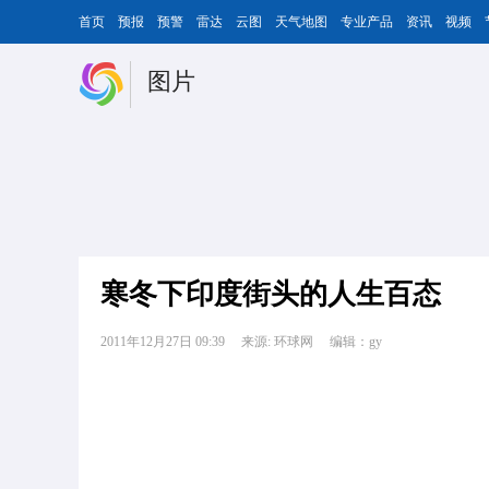
首页
预报
预警
雷达
云图
天气地图
专业产品
资讯
视频
图片
寒冬下印度街头的人生百态
2011年12月27日 09:39
来源: 环球网
编辑：gy