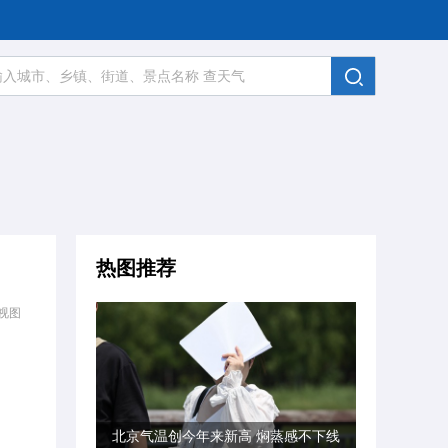
热图推荐
视图
北京气温创今年来新高 焖蒸感不下线