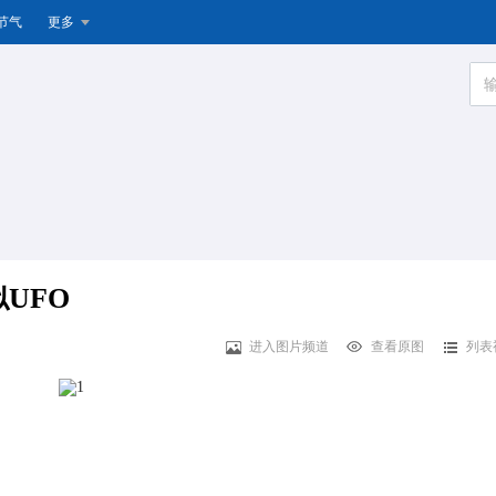
节气
更多
UFO
进入图片频道
查看原图
列表