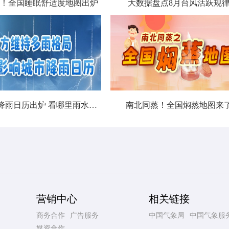
！全国睡眠舒适度地图出炉
大数据盘点8月台风活跃规
北方城市降雨日历出炉 看哪里雨水超长待机
南北同蒸！全国焖蒸地图来
营销中心
相关链接
商务合作
广告服务
中国气象局
中国气象服
媒资合作