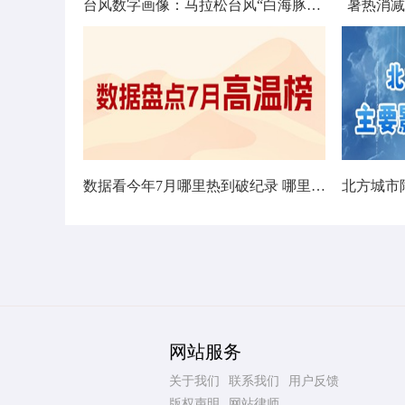
台风数字画像：马拉松台风“白海豚”将影响十余省份
暑热消减
数据看今年7月哪里热到破纪录 哪里暑热连轴转
网站服务
关于我们
联系我们
用户反馈
版权声明
网站律师