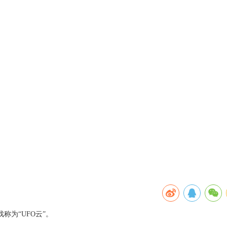
为“UFO云”。