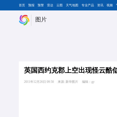
首页
预报
预警
雷达
云图
天气地图
专业产品
资讯
视频
图片
英国西约克郡上空出现怪云酷似
2011年12月26日 09:50
来源: 新华图片
编辑：gy