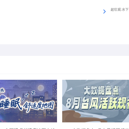
超壮观:水下火