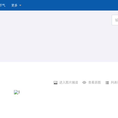
节气
更多
进入图片频道
查看原图
列表