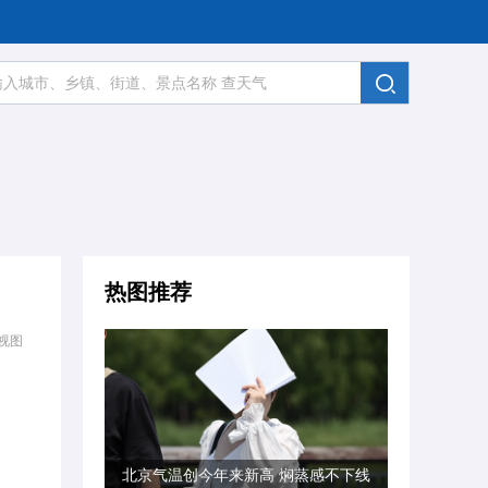
热图推荐
视图
北京气温创今年来新高 焖蒸感不下线