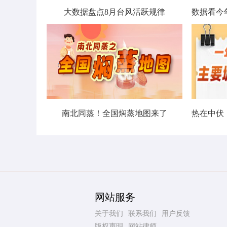
大数据盘点8月台风活跃规律
南北同蒸！全国焖蒸地图来了
网站服务
关于我们
联系我们
用户反馈
版权声明
网站律师