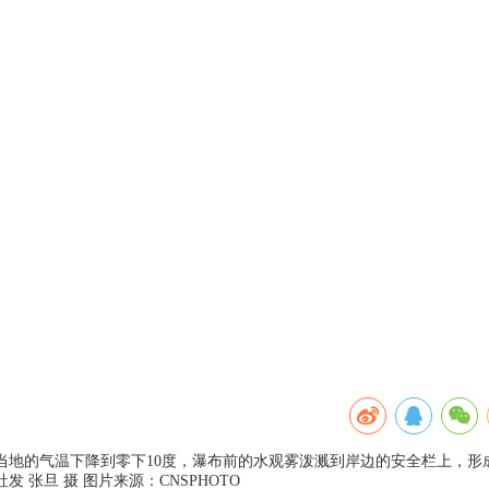
。当地的气温下降到零下10度，瀑布前的水观雾泼溅到岸边的安全栏上，形
张旦 摄 图片来源：CNSPHOTO