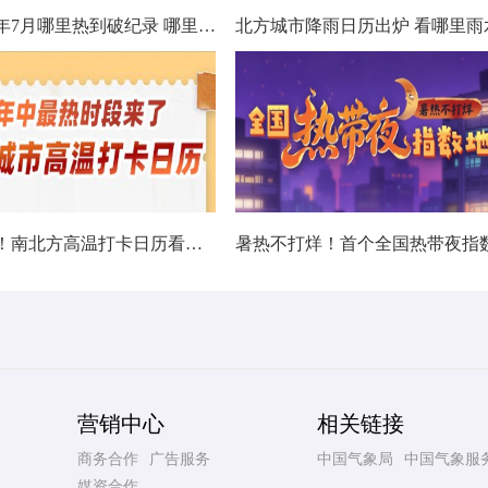
数据看今年7月哪里热到破纪录 哪里暑热连轴转
热在中伏！南北方高温打卡日历看哪里热力持久
营销中心
相关链接
商务合作
广告服务
中国气象局
中国气象服
媒资合作