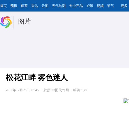
首页
预报
预警
雷达
云图
天气地图
专业产品
资讯
视频
节气
更多
图片
松花江畔 雾色迷人
2011年12月25日 16:45
来源: 中国天气网
编辑：gy