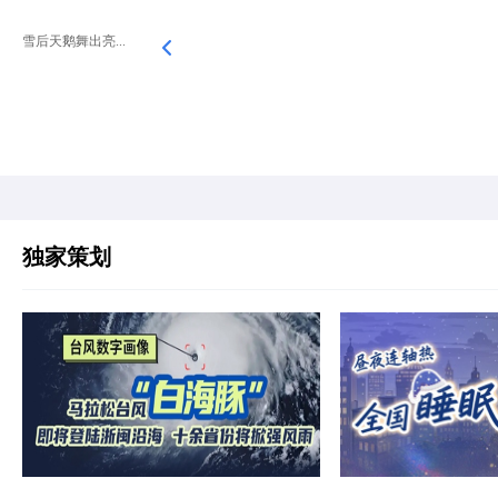
雪后天鹅舞出亮...
独家策划