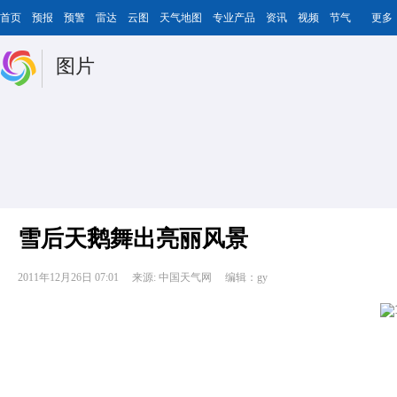
首页
预报
预警
雷达
云图
天气地图
专业产品
资讯
视频
节气
更多
图片
雪后天鹅舞出亮丽风景
2011年12月26日 07:01
来源: 中国天气网
编辑：gy