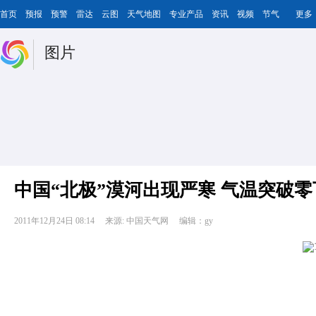
首页
预报
预警
雷达
云图
天气地图
专业产品
资讯
视频
节气
更多
图片
中国“北极”漠河出现严寒 气温突破零
2011年12月24日 08:14
来源: 中国天气网
编辑：gy