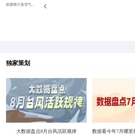
新疆喀什落雪气...
独家策划
大数据盘点8月台风活跃规律