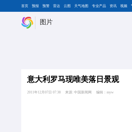
首页
预报
预警
雷达
云图
天气地图
专业产品
资讯
视频
图片
意大利罗马现唯美落日景观
2011年12月07日 07:38
来源: 中国新闻网
编辑：myw