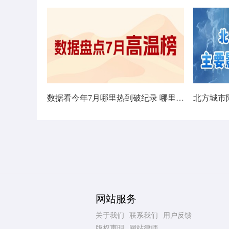
数据看今年7月哪里热到破纪录 哪里暑热连轴转
网站服务
关于我们
联系我们
用户反馈
版权声明
网站律师