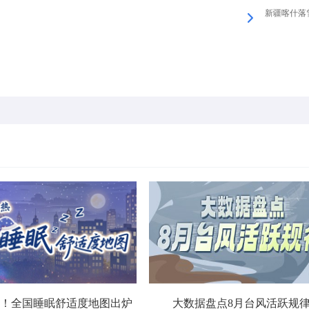
新疆喀什落雪
！全国睡眠舒适度地图出炉
大数据盘点8月台风活跃规