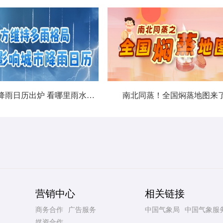
北方城市降雨日历出炉 看哪里雨水超长待机
南北同蒸！全国焖蒸地图来
营销中心
相关链接
商务合作
广告服务
中国气象局
中国气象服
媒资合作