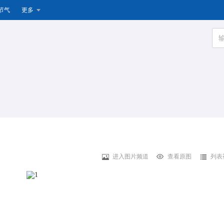
节气
更多
进入图片频道
查看原图
列表