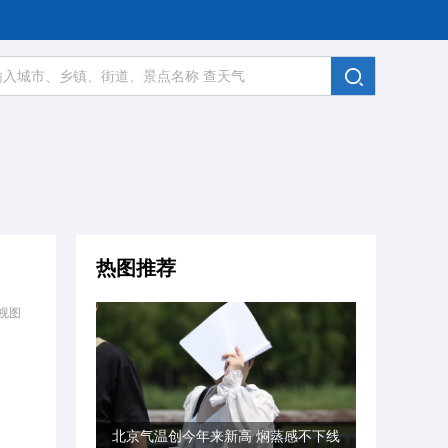
热图推荐
视图
北京气温创今年来新高 焖蒸感不下线