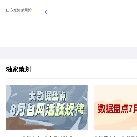
山东渤海莱州湾...
独家策划