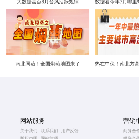
大数据盘点8月台风活跃规律
南北同蒸！全国焖蒸地图来了
网站服务
营销
关于我们
联系我们
用户反馈
商务合
版权声明
网站律师
媒资合