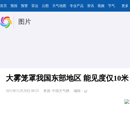
首页
预报
预警
雷达
云图
天气地图
专业产品
资讯
视频
节气
更多
图片
大雾笼罩我国东部地区 能见度仅10米
2011年11月29日 08:55
来源: 中国天气网
编辑：gy