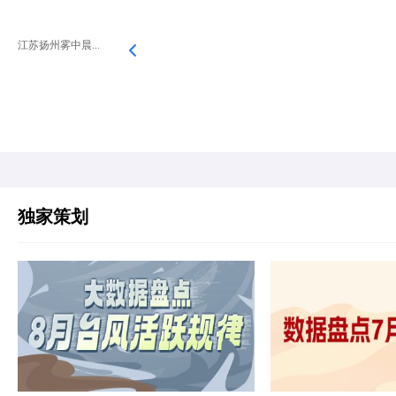
江苏扬州雾中晨...
独家策划