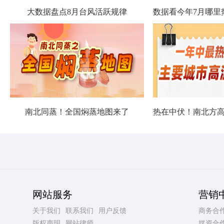
大数据盘点8月台风活跃规律
南北同蒸！全国焖蒸地图来了
网站服务
营销
关于我们
联系我们
用户反馈
商务合
版权声明
网站律师
媒资合