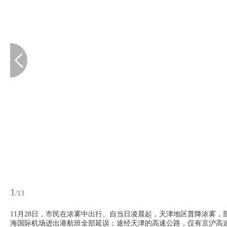
1
/13
11月28日，市民在浓雾中出行。自当日凌晨起，天津地区普降浓雾，
海国际机场进出港航班全部延误；途经天津的高速公路，仅有京沪高