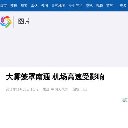
首页
预报
预警
雷达
云图
天气地图
专业产品
资讯
视频
节气
更多
图片
大雾笼罩南通 机场高速受影响
2011年11月28日 11:42
来源: 中国天气网
编辑：hdl