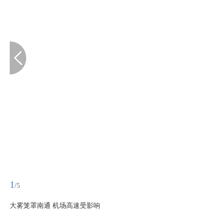
1
/5
大雾笼罩南通 机场高速受影响