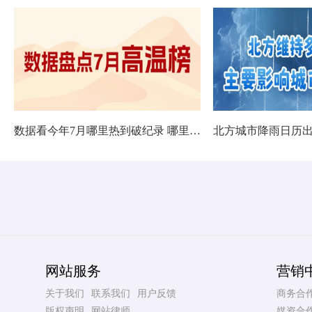
数据看今年7月哪里热到破纪录 哪里暑热连轴转
网站服务
营销
关于我们
联系我们
用户反馈
商务合
版权声明
网站律师
媒资合