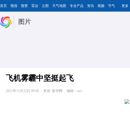
首页
预报
预警
雷达
云图
天气地图
专业产品
资讯
视频
节气
更多
图片
飞机雾霾中坚挺起飞
2011年11月22日 09:40
来源: 新华网
编辑：zyy