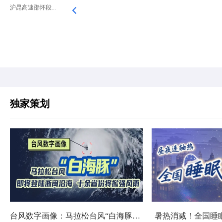
沪昆高速邵怀段...
独家策划
台风数字画像：马拉松台风“白海豚”将影响十余省份
暑热消减！全国睡