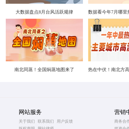
大数据盘点8月台风活跃规律
南北同蒸！全国焖蒸地图来了
网站服务
营销
关于我们
联系我们
用户反馈
商务合
版权声明
网站律师
媒资合