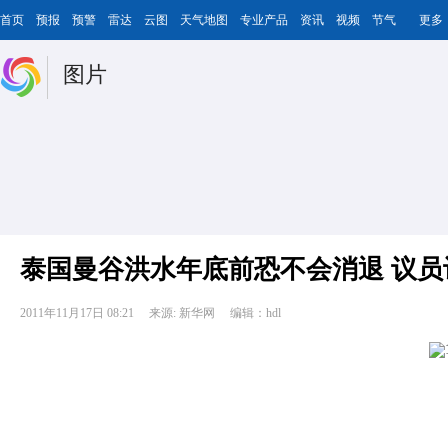
首页
预报
预警
雷达
云图
天气地图
专业产品
资讯
视频
节气
更多
图片
泰国曼谷洪水年底前恐不会消退 议员
2011年11月17日 08:21
来源: 新华网
编辑：hdl