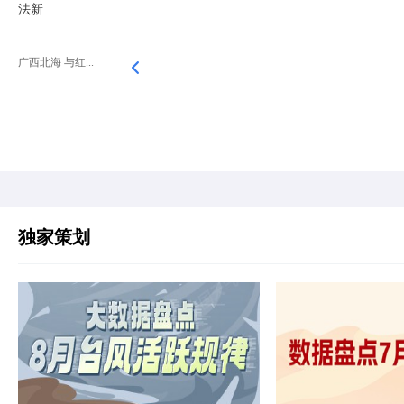
法新
广西北海 与红...
独家策划