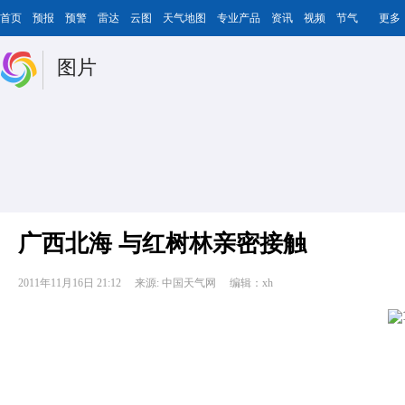
首页
预报
预警
雷达
云图
天气地图
专业产品
资讯
视频
节气
更多
图片
广西北海 与红树林亲密接触
2011年11月16日 21:12
来源: 中国天气网
编辑：xh