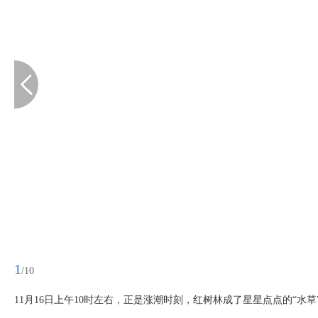
1
/10
11月16日上午10时左右，正是涨潮时刻，红树林成了星星点点的“水草