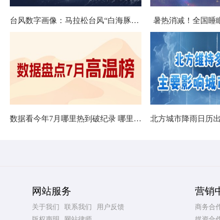
台风数字画像：马拉松台风“白海豚”将影响十余省份
暑热消减！全国睡
数据看今年7月哪里热到破纪录 哪里暑热连轴转
网站服务
营销
关于我们
联系我们
用户反馈
商务合
版权声明
网站律师
媒资合