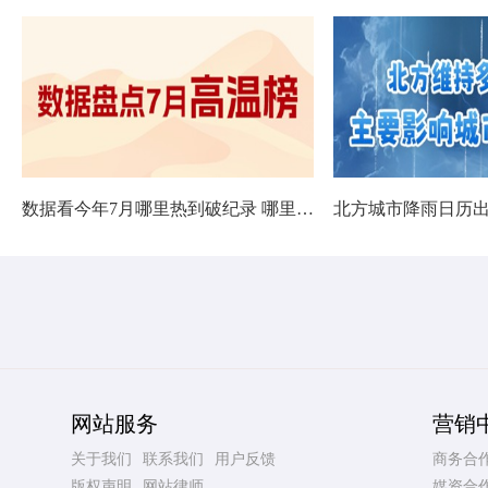
数据看今年7月哪里热到破纪录 哪里暑热连轴转
网站服务
营销
关于我们
联系我们
用户反馈
商务合
版权声明
网站律师
媒资合