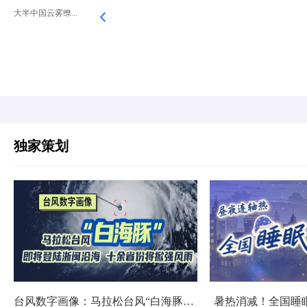
大半中国云雾缭...
独家策划
台风数字画像：马拉松台风“白海豚”将影响十余省份
暑热消减！全国睡