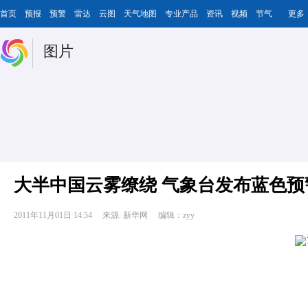
首页
预报
预警
雷达
云图
天气地图
专业产品
资讯
视频
节气
更多
图片
大半中国云雾缭绕 气象台发布蓝色预
2011年11月01日 14:54
来源: 新华网
编辑：zyy