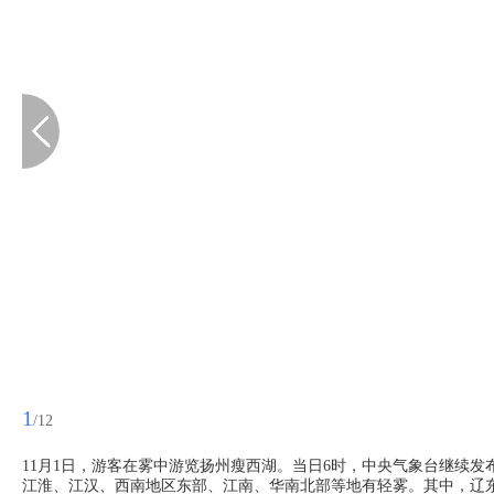
1
/12
11月1日，游客在雾中游览扬州瘦西湖。当日6时，中央气象台继续
江淮、江汉、西南地区东部、江南、华南北部等地有轻雾。其中，辽