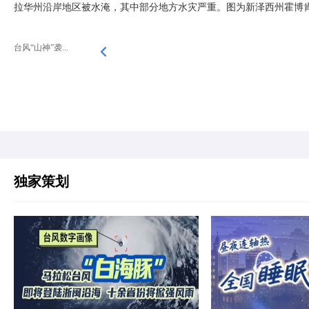
拉华州沿岸地区被水淹，其中部分地方水灾严重。图为新泽西州霍博
台风“山神”袭...
独家策划