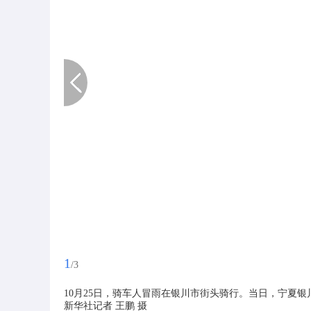
1
/3
10月25日，骑车人冒雨在银川市街头骑行。当日，宁夏
新华社记者 王鹏 摄