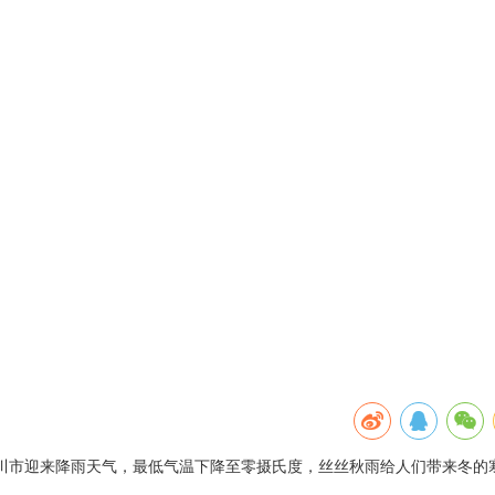
银川市迎来降雨天气，最低气温下降至零摄氏度，丝丝秋雨给人们带来冬的