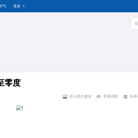
节气
更多
至零度
进入图片频道
查看原图
列表