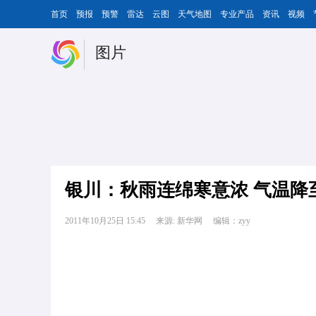
首页
预报
预警
雷达
云图
天气地图
专业产品
资讯
视频
图片
银川：
秋雨连绵寒意浓 气温降
2011年10月25日 15:45
来源: 新华网
编辑：zyy