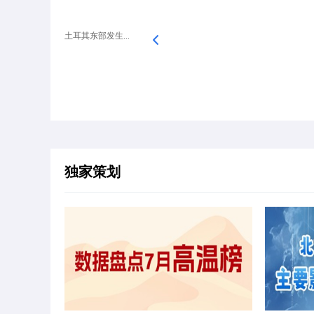
土耳其东部发生...
独家策划