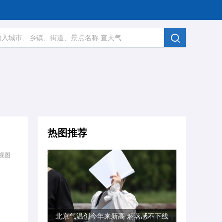
热图推荐
视图
北京气温创今年来新高 焖蒸感不下线