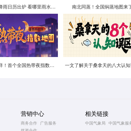
北方城市降雨日历出炉 看哪里雨水超长待机
南北同蒸！全国焖蒸地图来
暑热不打烊！首个全国热带夜指数地图发布
一文了解关于桑拿天的八大认知
营销中心
相关链接
商务合作
广告服务
中国气象局
中国气象服
媒资合作