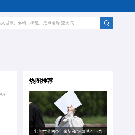
热图推荐
视图
北京气温创今年来新高 焖蒸感不下线