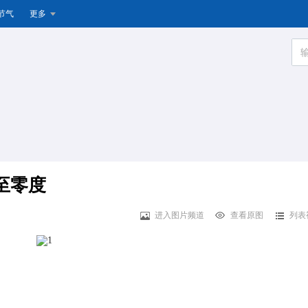
节气
更多
至零度
进入图片频道
查看原图
列表