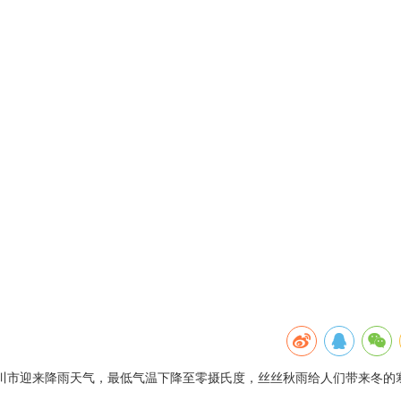
银川市迎来降雨天气，最低气温下降至零摄氏度，丝丝秋雨给人们带来冬的