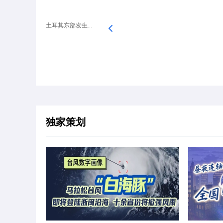
土耳其东部发生...
独家策划