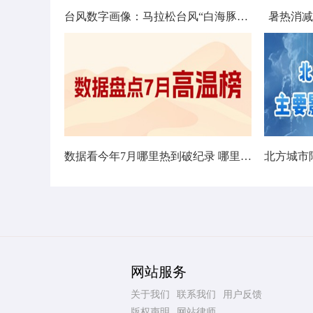
台风数字画像：马拉松台风“白海豚”将影响十余省份
暑热消减
数据看今年7月哪里热到破纪录 哪里暑热连轴转
网站服务
关于我们
联系我们
用户反馈
版权声明
网站律师