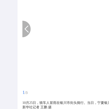
1
/3
10月25日，骑车人冒雨在银川市街头骑行。当日，宁夏
新华社记者 王鹏 摄