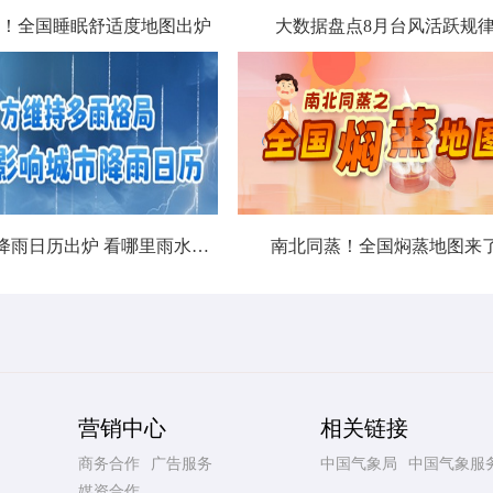
！全国睡眠舒适度地图出炉
大数据盘点8月台风活跃规
北方城市降雨日历出炉 看哪里雨水超长待机
南北同蒸！全国焖蒸地图来
营销中心
相关链接
商务合作
广告服务
中国气象局
中国气象服
媒资合作