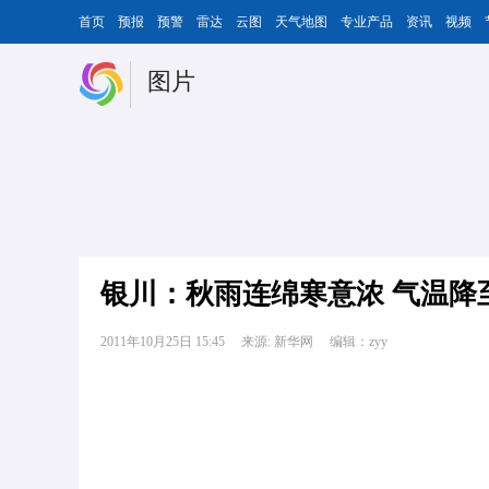
首页
预报
预警
雷达
云图
天气地图
专业产品
资讯
视频
图片
银川：
秋雨连绵寒意浓 气温降
2011年10月25日 15:45
来源: 新华网
编辑：zyy