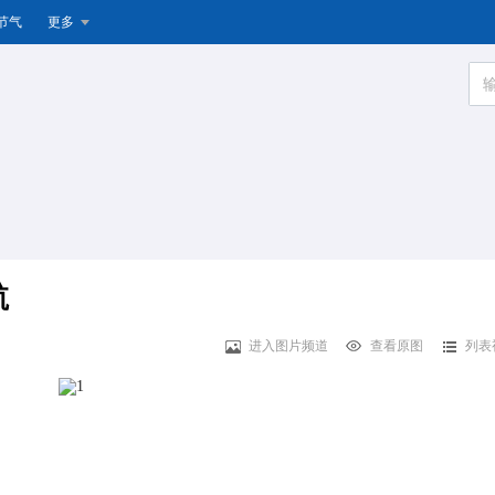
节气
更多
航
进入图片频道
查看原图
列表