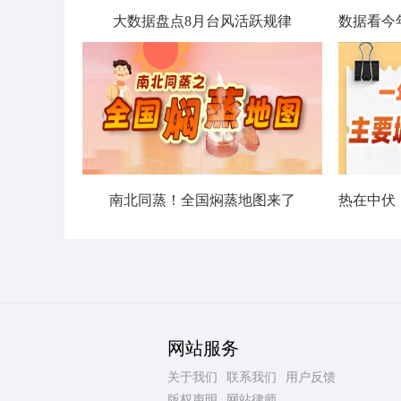
大数据盘点8月台风活跃规律
南北同蒸！全国焖蒸地图来了
网站服务
关于我们
联系我们
用户反馈
版权声明
网站律师