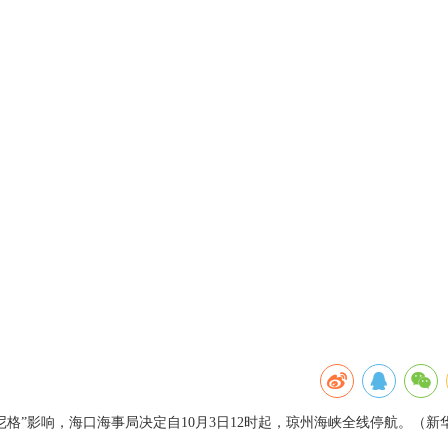
尼格”影响，海口海事局决定自10月3日12时起，琼州海峡全线停航。（新