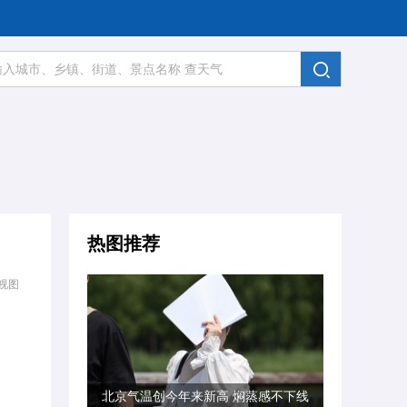
热图推荐
视图
北京气温创今年来新高 焖蒸感不下线