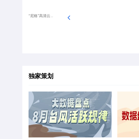
“尼格”高清云...
独家策划