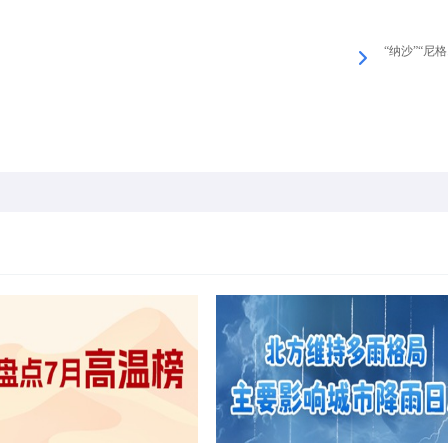
“纳沙”“尼格.