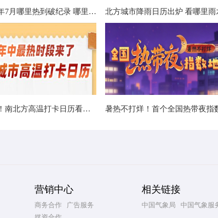
数据看今年7月哪里热到破纪录 哪里暑热连轴转
热在中伏！南北方高温打卡日历看哪里热力持久
营销中心
相关链接
商务合作
广告服务
中国气象局
中国气象服
媒资合作