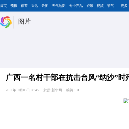
首页
预报
预警
雷达
云图
天气地图
专业产品
资讯
视频
节气
更多
图片
广西一名村干部在抗击台风“纳沙”时
2011年10月03日 08:45
来源: 新华网
编辑：zl