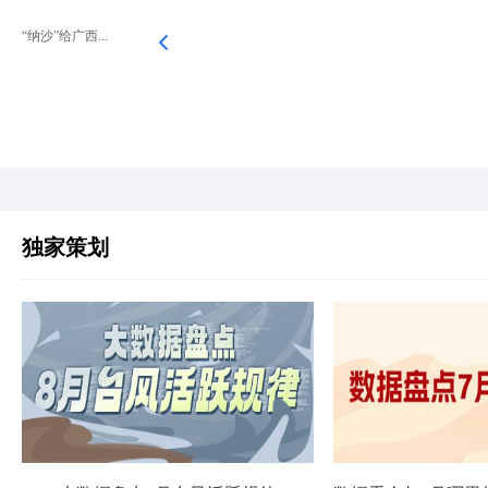
“纳沙”给广西...
独家策划