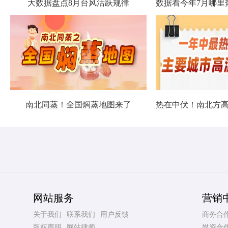
大数据盘点8月台风活跃规律
南北同蒸！全国焖蒸地图来了
网站服务
营销
关于我们
联系我们
用户反馈
商务合
版权声明
网站律师
媒资合