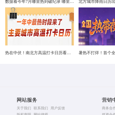
数据看今年7月哪里热到破纪录 哪里暑热连轴转
热在中伏！南北方高温打卡日历看哪里热力持久
网站服务
营销
关于我们
联系我们
用户反馈
商务合
版权声明
网站律师
媒资合