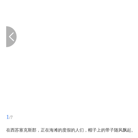
1
/7
在西苏塞克斯郡，正在海滩的度假的人们，帽子上的带子随风飘起。