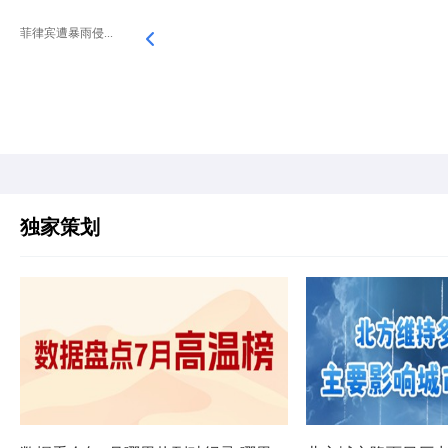
菲律宾遭暴雨侵...
独家策划