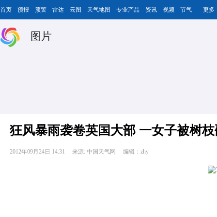
首页
预报
预警
雷达
云图
天气地图
专业产品
资讯
视频
节气
更多
图片
狂风暴雨袭卷英国大部 一女子被树枝
2012年09月24日 14:31
来源: 中国天气网
编辑：zhy