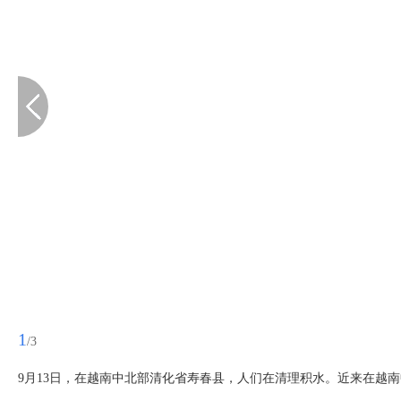
1
/3
9月13日，在越南中北部清化省寿春县，人们在清理积水。近来在越南中