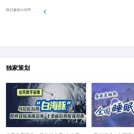
秋日最炫小马甲...
独家策划