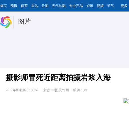
首页
预报
预警
雷达
云图
天气地图
专业产品
资讯
视频
节气
更多
图片
摄影师冒死近距离拍摄岩浆入海
2012年09月07日 08:52
来源: 中国天气网
编辑：gy