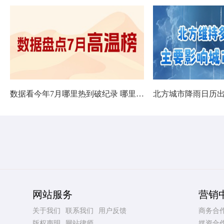
数据看今年7月哪里热到破纪录 哪里暑热连轴转
网站服务
营销
关于我们
联系我们
用户反馈
商务合
版权声明
网站律师
媒资合