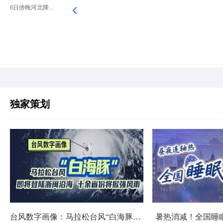
6日傍晚河北降...
独家策划
台风数字画像：马拉松台风“白海豚”将影响十余省份
暑热消减！全国睡